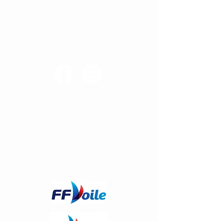
vendredi : 09:00–12:00, 16:30–20:30
samedi : 11:00–13:00
dimanche : fermé
Suivez-nous !
Inscription à la liste de diffusion
Mentions Légales
Conditions Générales d'Utilisation
© Club Nautique Valeriquais 2022