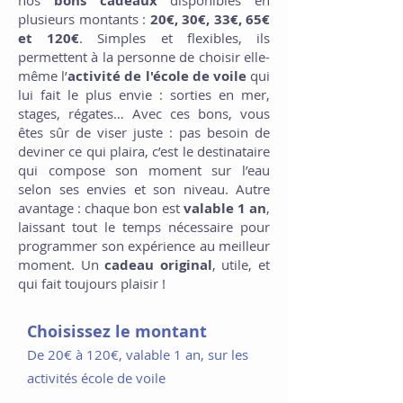
nos
bons cadeaux
disponibles en
plusieurs montants :
20€, 30€, 33€, 65€
et 120€
. Simples et flexibles, ils
permettent à la personne de choisir elle-
même l’
activité de l'école de voile
qui
lui fait le plus envie : sorties en mer,
stages, régates… Avec ces bons, vous
êtes sûr de viser juste : pas besoin de
deviner ce qui plaira, c’est le destinataire
qui compose son moment sur l’eau
selon ses envies et son niveau. Autre
avantage : chaque bon est
valable 1 an
,
laissant tout le temps nécessaire pour
programmer son expérience au meilleur
moment. Un
cadeau original
, utile, et
qui fait toujours plaisir !
Choisissez le montant
De 20€ à 120€, valable 1 an, sur les
activités école de voile