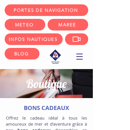
PORTES DE NAVIGATION
METEO
MAREE
INFOS NAUTIQUES
BLOG
Boutique
BONS CADEAUX
Offrez le cadeau idéal à tous les
amoureux de mer et d’aventure grâce à