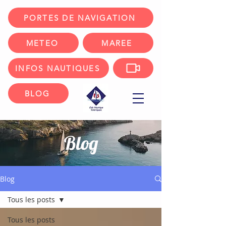
PORTES DE NAVIGATION
METEO
MAREE
INFOS NAUTIQUES
BLOG
Blog
Blog
Tous les posts
Tous les posts