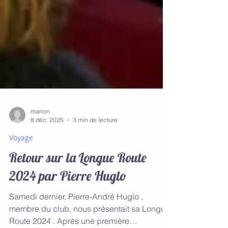
marion
8 déc. 2025
3 min de lecture
Voyage
Retour sur la Longue Route
2024 par Pierre Huglo
Samedi dernier, Pierre-André Huglo ,