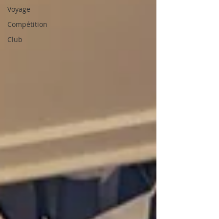
Voyage
Compétition
Club