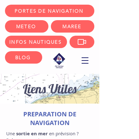
PORTES DE NAVIGATION
METEO
MAREE
INFOS NAUTIQUES
BLOG
Liens Utiles
PREPARATION DE
NAVIGATION
Une
sortie en mer
en prévision ?