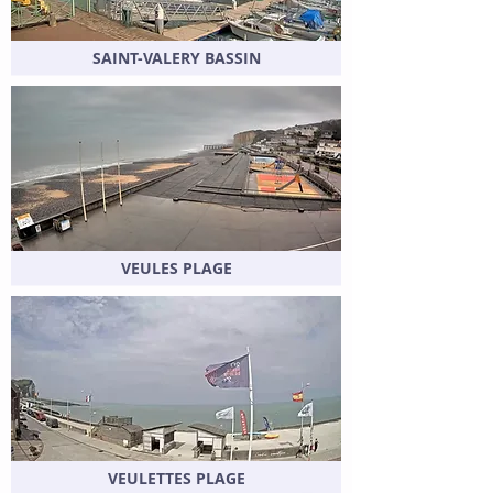
SAINT-VALERY BASSIN
VEULES PLAGE
VEULETTES PLAGE