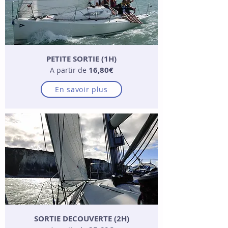
PETITE SORTIE (1H)
16,80€
A partir de
En savoir plus
SORTIE DECOUVERTE (2H)