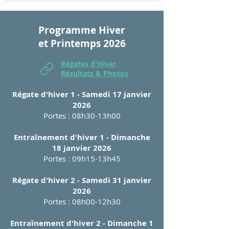
Programme Hiver
et Printemps 2026
Régates d'Hiver
Résultats & Photos
Régate d'hiver 1 - Samedi 17 janvier
2026
Portes : 08h30-13h00
Entraînement d'hiver 1 - Dimanche
18 janvier 2026
Portes : 09h15-13h45
Régate d'hiver 2 - Samedi 31 janvier
2026
Portes : 08h00-12h30
Entraînement d'hiver 2 - Dimanche 1