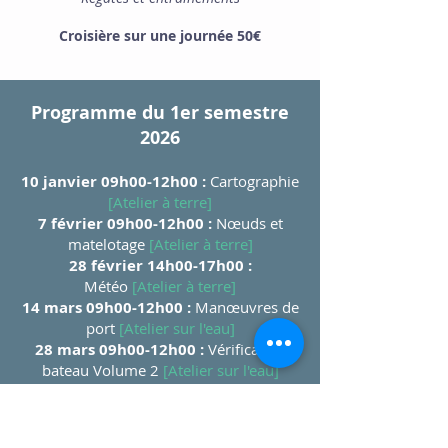
Croisière sur une journée 50€
Programme du 1er semestre
2026
​10 janvier 09h00-12h00 :
Cartographie
[Atelier à terre]
7 février 09h00-12h00 :
Nœuds et
matelotage
[Atelier à terre]
28 février 14h00-17h00 :
Météo
[Atelier à terre]
14 mars 09h00-12h00 :
Manœuvres de
port
[Atelier sur l'eau]
28 mars 09h00-12h00 :
Vérification
bateau Volume 2​
[Atelier sur l'eau]
30 mai 14h00-17h00 :
Cartographie
[Atelier à terre]