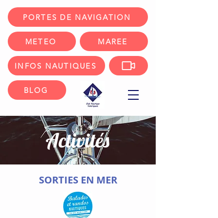
PORTES DE NAVIGATION
METEO
MAREE
INFOS NAUTIQUES
BLOG
Activités
SORTIES EN MER