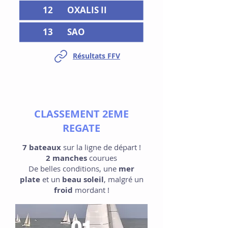
12
OXALIS II
13
SAO
Résultats FFV
CLASSEMENT 2EME
REGATE
7 bateaux
sur la ligne de départ !
2 manches
courues
De belles conditions, une
mer
plate
et un
beau soleil
, malgré un
froid
mordant !