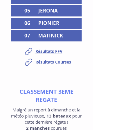
05
JERONA
06
PIONIER
07
MATINICK
Résultats FFV
Résultats Courses
CLASSEMENT 3EME
REGATE
Malgré un report à dimanche et la
météo pluvieuse,
13 bateaux
pour
cette dernière régate !
2 manches
courues