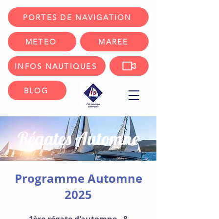
PORTES DE NAVIGATION
METEO
MAREE
INFOS NAUTIQUES
BLOG
Régates Automne
Programme Automne
2025