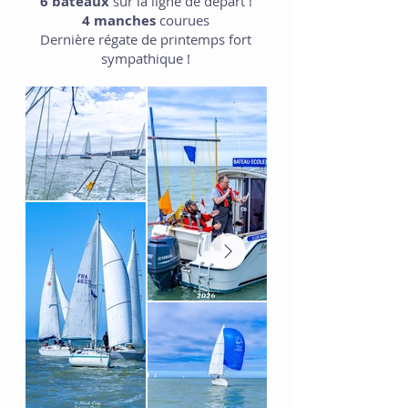
6 bateaux
sur la ligne de départ !
4 manches
courues
Dernière régate de printemps fort
sympathique !