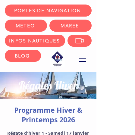
PORTES DE NAVIGATION
METEO
MAREE
INFOS NAUTIQUES
BLOG
Régates Hiver
Programme Hiver &
Printemps 2026
Régate d'hiver 1 - Samedi 17 janvier