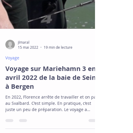
jlmaral
15 mai 2022
19 min de lecture
Voyage
Voyage sur Mariehamn 3 en
avril 2022 de la baie de Seine
à Bergen
En 2022, Florence arrête de travailler et on part
au Svalbard. C’est simple. En pratique, c’est
juste un peu de préparation. Le voyage a
commencé longtemps avant le départ. Il a fallu