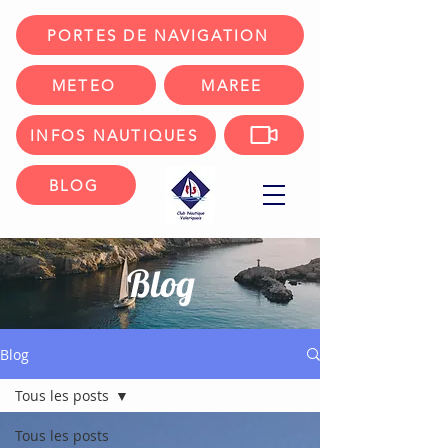
PORTES DE NAVIGATION
METEO
MAREE
INFOS NAUTIQUES
BLOG
Blog
Blog
Tous les posts
Tous les posts