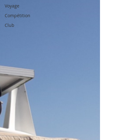
Voyage
Compétition
Club