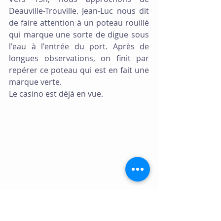
Deauville-Trouville. Jean-Luc nous dit 
de faire attention à un poteau rouillé 
qui marque une sorte de digue sous 
l'eau à l'entrée du port. Après de 
longues observations, on finit par 
repérer ce poteau qui est en fait une 
marque verte.
Le casino est déjà en vue.
A l'entrée du chenal, nous tentons 
d'aller vers les portes et l'écluse du 
port de Deauville. Mais là, nous avons 