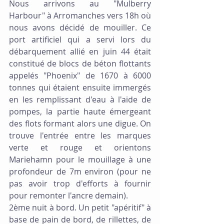
Nous arrivons au "Mulberry 
Harbour" à Arromanches vers 18h où 
nous avons décidé de mouiller. Ce 
port artificiel qui a servi lors du 
débarquement allié en juin 44 était 
constitué de blocs de béton flottants 
appelés "Phoenix" de 1670 à 6000 
tonnes qui étaient ensuite immergés 
en les remplissant d'eau à l'aide de 
pompes, la partie haute émergeant 
des flots formant alors une digue. On 
trouve l'entrée entre les marques 
verte et rouge et orientons 
Mariehamn pour le mouillage à une 
profondeur de 7m environ (pour ne 
pas avoir trop d'efforts à fournir 
pour remonter l'ancre demain). 
2ème nuit à bord. Un petit "apéritif" à 
base de pain de bord, de rillettes, de 