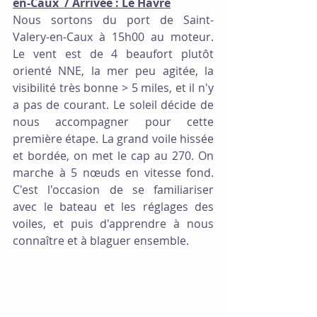
en-Caux  / Arrivée : Le Havre
Nous sortons du port de Saint-
Valery-en-Caux à 15h00 au moteur. 
Le vent est de 4 beaufort plutôt 
orienté NNE, la mer peu agitée, la 
visibilité très bonne > 5 miles, et il n'y 
a pas de courant. Le soleil décide de 
nous accompagner pour cette 
première étape. La grand voile hissée 
et bordée, on met le cap au 270. On 
marche à 5 nœuds en vitesse fond. 
C'est l'occasion de se familiariser 
avec le bateau et les réglages des 
voiles, et puis d'apprendre à nous 
connaître et à blaguer ensemble.