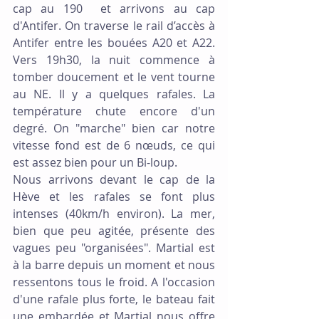
cap au 190  et arrivons au cap 
d'Antifer. On traverse le rail d’accès à 
Antifer entre les bouées A20 et A22. 
Vers 19h30, la nuit commence à 
tomber doucement et le vent tourne 
au NE. Il y a quelques rafales. La 
température chute encore d'un 
degré. On "marche" bien car notre 
vitesse fond est de 6 nœuds, ce qui 
est assez bien pour un Bi-loup.
Nous arrivons devant le cap de la 
Hève et les rafales se font plus 
intenses (40km/h environ). La mer, 
bien que peu agitée, présente des 
vagues peu "organisées". Martial est 
à la barre depuis un moment et nous 
ressentons tous le froid. A l'occasion 
d'une rafale plus forte, le bateau fait 
une embardée et Martial nous offre 