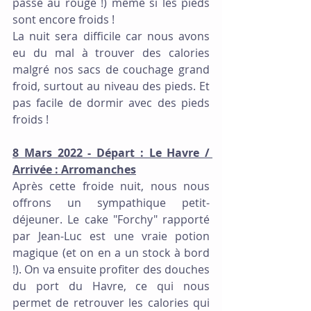
passe au rouge !) même si les pieds 
sont encore froids !
La nuit sera difficile car nous avons 
eu du mal à trouver des calories 
malgré nos sacs de couchage grand 
froid, surtout au niveau des pieds. Et 
pas facile de dormir avec des pieds 
froids !
8 Mars 2022 - Départ : Le Havre / 
Arrivée : Arromanches
Après cette froide nuit, nous nous 
offrons un sympathique petit-
déjeuner. Le cake "Forchy" rapporté 
par Jean-Luc est une vraie potion 
magique (et on en a un stock à bord 
!). On va ensuite profiter des douches 
du port du Havre, ce qui nous 
permet de retrouver les calories qui 