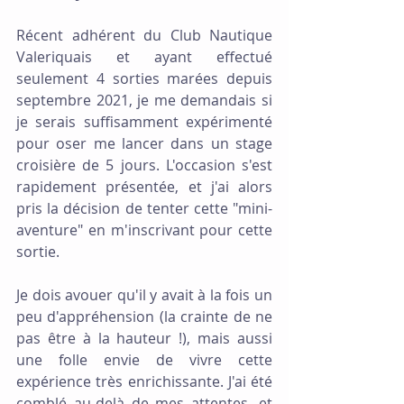
Récent adhérent du Club Nautique 
Valeriquais et ayant effectué 
seulement 4 sorties marées depuis 
septembre 2021, je me demandais si 
je serais suffisamment expérimenté 
pour oser me lancer dans un stage 
croisière de 5 jours. L'occasion s'est 
rapidement présentée, et j'ai alors 
pris la décision de tenter cette "mini-
aventure" en m'inscrivant pour cette 
sortie.
Je dois avouer qu'il y avait à la fois un 
peu d'appréhension (la crainte de ne 
pas être à la hauteur !), mais aussi 
une folle envie de vivre cette 
expérience très enrichissante. J'ai été 
comblé au-delà de mes attentes, et 