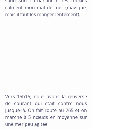
saucisson. La banane et les cookies 
calment mon mal de mer (magique, 
mais il faut les manger lentement).
Vers 15h15, nous avons la renverse 
de courant qui était contre nous 
jusque-là. On fait route au 265 et on 
marche à 5 nœuds en moyenne sur 
une mer peu agitée.